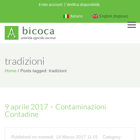
Il mio account
Verifica disponibiità
Italiano
English
(
Inglese
)
Men
tradizioni
Home
/
Posts tagged: tradizioni
9 aprile 2017 – Contaminazioni
Contadine
Published on martedì, 14 Marzo 2017 11:01
Category: