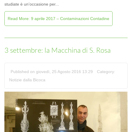
studiate è un’occasione per...
Read More: 9 aprile 2017 – Contaminazioni Contadine
3 settembre: la Macchina di S. Rosa
Published on giovedì, 25 Agosto 2016 13:29
Category:
Notizie dalla Bicoca