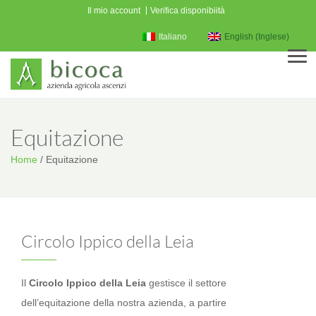
Il mio account
Verifica disponibiità
Italiano
English
(
Inglese
)
Men
Equitazione
Home
/
Equitazione
Circolo Ippico della Leia
Il
Circolo Ippico della Leia
gestisce il settore
dell’equitazione della nostra azienda, a partire