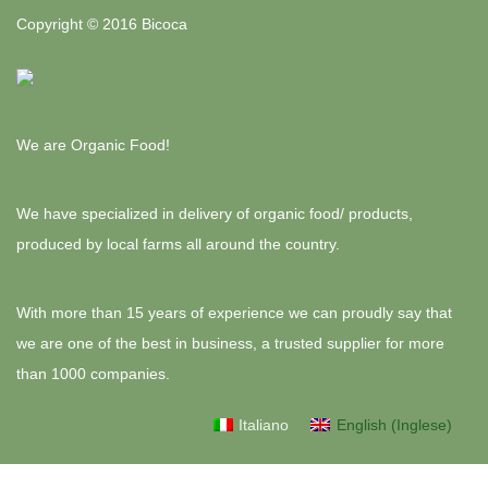
Copyright © 2016 Bicoca
We are Organic Food!
We have specialized in delivery of organic food/ products,
produced by local farms all around the country.
With more than 15 years of experience we can proudly say that
we are one of the best in business, a trusted supplier for more
than 1000 companies.
Italiano
English
(
Inglese
)