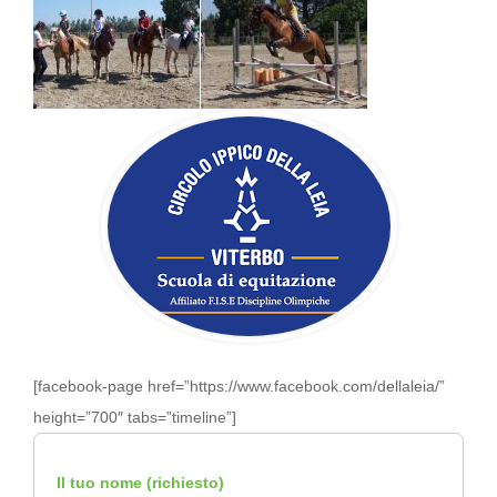
[facebook-page href=”https://www.facebook.com/dellaleia/”
height=”700″ tabs=”timeline”]
Il tuo nome (richiesto)