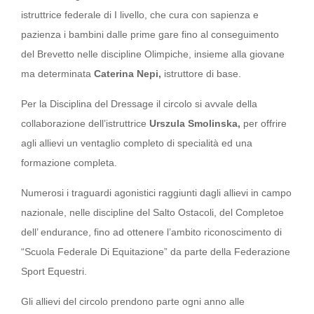
istruttrice federale di I livello, che cura con sapienza e
pazienza i bambini dalle prime gare fino al conseguimento
del Brevetto nelle discipline Olimpiche, insieme alla giovane
ma determinata
Caterina Nepi,
istruttore di base.
Per la Disciplina del Dressage il circolo si avvale della
collaborazione dell’istruttrice
Urszula Smolinska,
per offrire
agli allievi un ventaglio completo di specialità ed una
formazione completa.
Numerosi i traguardi agonistici raggiunti dagli allievi in campo
nazionale, nelle discipline del Salto Ostacoli, del Completoe
dell’ endurance, fino ad ottenere l’ambito riconoscimento di
“Scuola Federale Di Equitazione” da parte della Federazione
Sport Equestri.
Gli allievi del circolo prendono parte ogni anno alle