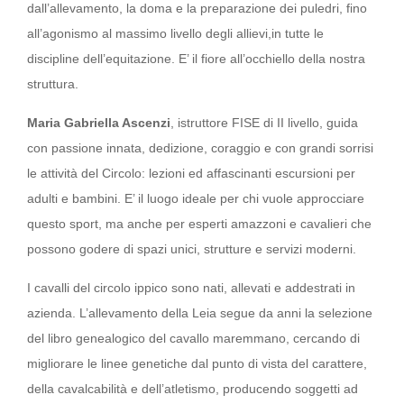
dall’allevamento, la doma e la preparazione dei puledri, fino
all’agonismo al massimo livello degli allievi,in tutte le
discipline dell’equitazione. E’ il fiore all’occhiello della nostra
struttura.
Maria Gabriella Ascenzi
, istruttore FISE di II livello, guida
con passione innata, dedizione, coraggio e con grandi sorrisi
le attività del Circolo: lezioni ed affascinanti escursioni per
adulti e bambini. E’ il luogo ideale per chi vuole approcciare
questo sport, ma anche per esperti amazzoni e cavalieri che
possono godere di spazi unici, strutture e servizi moderni.
I cavalli del circolo ippico sono nati, allevati e addestrati in
azienda. L’allevamento della Leia segue da anni la selezione
del libro genealogico del cavallo maremmano, cercando di
migliorare le linee genetiche dal punto di vista del carattere,
della cavalcabilità e dell’atletismo, producendo soggetti ad