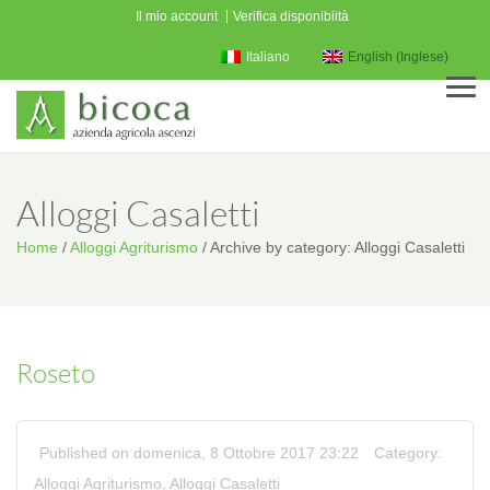
Il mio account
Verifica disponibiità
Italiano
English
(
Inglese
)
Men
Alloggi Casaletti
Home
/
Alloggi Agriturismo
/
Archive by category: Alloggi Casaletti
Roseto
Published on domenica, 8 Ottobre 2017 23:22
Category:
Alloggi Agriturismo
,
Alloggi Casaletti