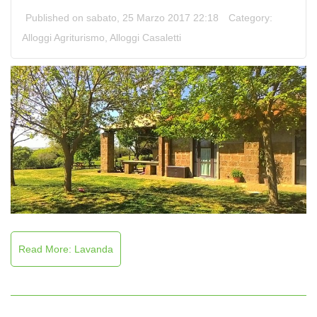
Published on sabato, 25 Marzo 2017 22:18
Category:
Alloggi Agriturismo
,
Alloggi Casaletti
Read More: Lavanda