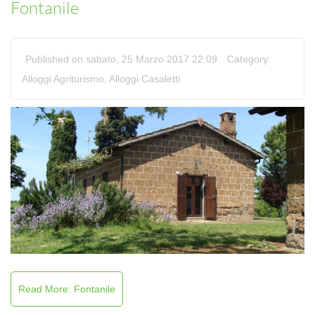
Fontanile
Published on sabato, 25 Marzo 2017 22:09
Category:
Alloggi Agriturismo
,
Alloggi Casaletti
Read More: Fontanile