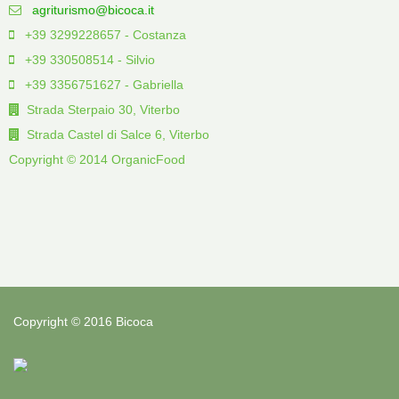
agriturismo@bicoca.it
+39 3299228657 - Costanza
+39 330508514 - Silvio
+39 3356751627 - Gabriella
Strada Sterpaio 30, Viterbo
Strada Castel di Salce 6, Viterbo
Copyright © 2014 OrganicFood
Copyright © 2016 Bicoca