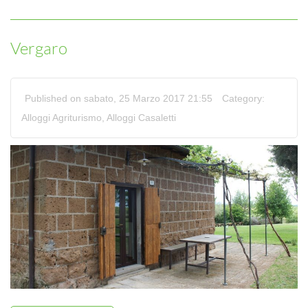
Vergaro
Published on sabato, 25 Marzo 2017 21:55
Category:
Alloggi Agriturismo
,
Alloggi Casaletti