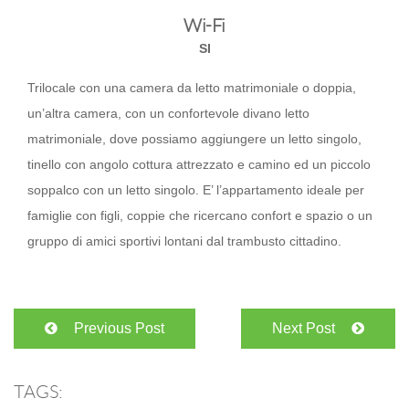
Wi-Fi
SI
Trilocale con una camera da letto matrimoniale o doppia,
un’altra camera, con un confortevole divano letto
matrimoniale, dove possiamo aggiungere un letto singolo,
tinello con angolo cottura attrezzato e camino ed un piccolo
soppalco con un letto singolo. E’ l’appartamento ideale per
famiglie con figli, coppie che ricercano confort e spazio o un
gruppo di amici sportivi lontani dal trambusto cittadino.
Previous Post
Next Post
TAGS: