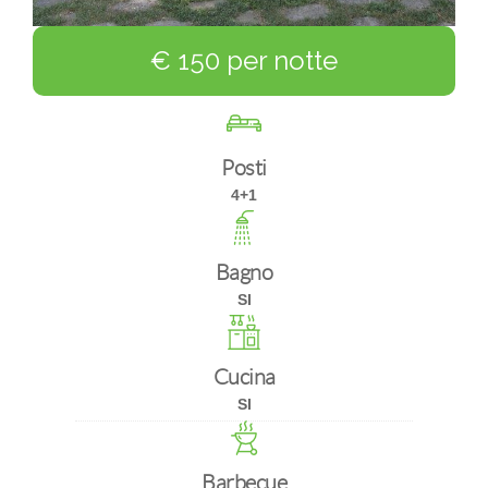
€ 150 per notte
Posti
4+1
Bagno
SI
Cucina
SI
Barbecue