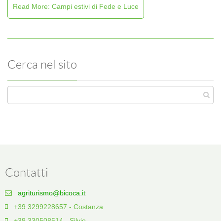
Read More: Campi estivi di Fede e Luce
Cerca nel sito
Contatti
agriturismo@bicoca.it
+39 3299228657 - Costanza
+39 330508514 - Silvio