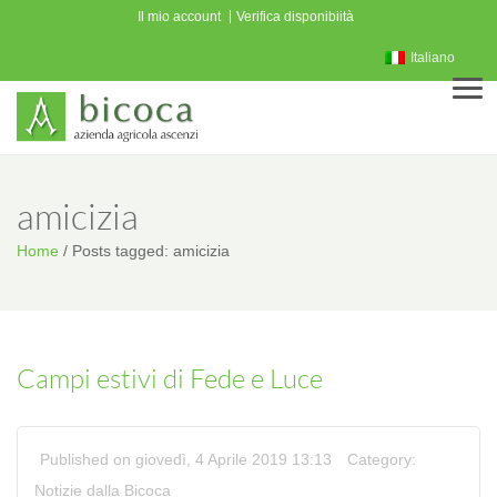
Il mio account
Verifica disponibiità
Italiano
Men
amicizia
Home
/
Posts tagged: amicizia
Campi estivi di Fede e Luce
Published on giovedì, 4 Aprile 2019 13:13
Category:
Notizie dalla Bicoca