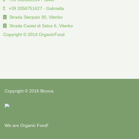
+39 3356751627 - Gabriella
Strada Sterpaio 30, Viterbo
Strada Castel di Salce 6, Viterbo
Copyright © 2014 OrganicFood
Copyright © 2016 Bicoca
We are Organic Food!