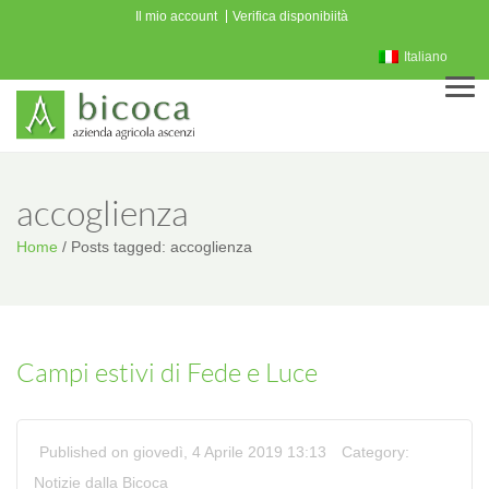
Il mio account
Verifica disponibiità
Italiano
Men
accoglienza
Home
/
Posts tagged: accoglienza
Campi estivi di Fede e Luce
Published on giovedì, 4 Aprile 2019 13:13
Category:
Notizie dalla Bicoca