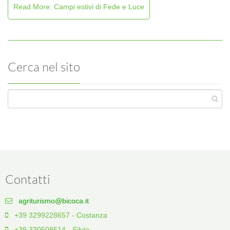
Read More: Campi estivi di Fede e Luce
Cerca nel sito
Contatti
agriturismo@bicoca.it
+39 3299228657 - Costanza
+39 330508514 - Silvio