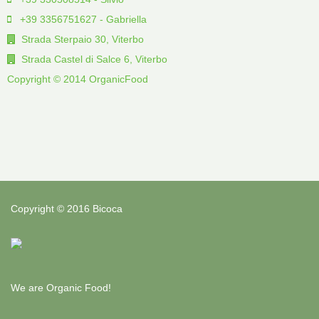
+39 3356751627 - Gabriella
Strada Sterpaio 30, Viterbo
Strada Castel di Salce 6, Viterbo
Copyright © 2014 OrganicFood
Copyright © 2016 Bicoca
We are Organic Food!