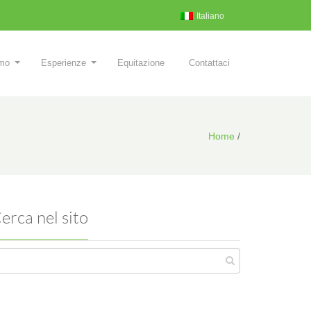
Italiano
smo
Esperienze
Equitazione
Contattaci
Home
/
erca nel sito