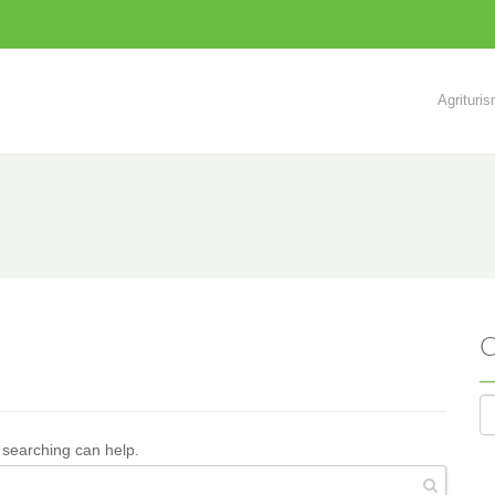
Agrituri
C
s searching can help.