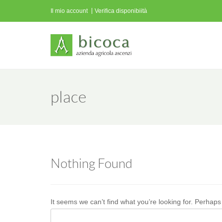
Il mio account
Verifica disponibiità
place
Nothing Found
It seems we can’t find what you’re looking for. Perhap