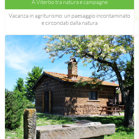
A Viterbo tra natura e campagne
Vacanza in agriturismo: un paesaggio incontaminato
e circondati dalla natura