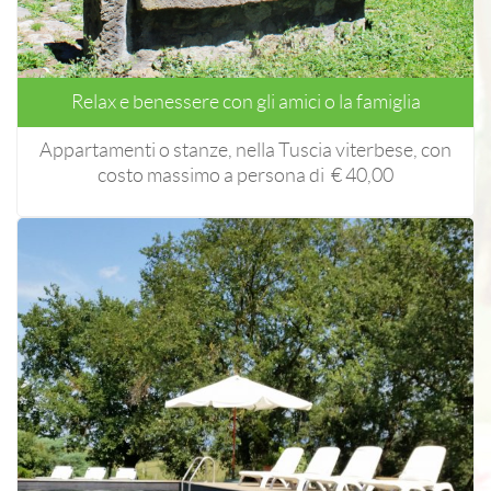
Relax e benessere con gli amici o la famiglia
Appartamenti o stanze, nella Tuscia viterbese, con
costo massimo a persona di € 40,00