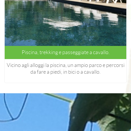
Piscina, trekking e passeggiate a cavallo.
Vicino agli alloggi la piscina, un ampio parco e percorsi
da fare a piedi, in bici o a cavallo.