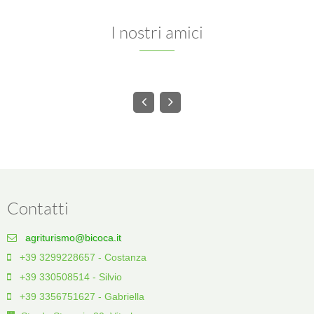
I nostri amici
Contatti
agriturismo@bicoca.it
+39 3299228657 - Costanza
+39 330508514 - Silvio
+39 3356751627 - Gabriella